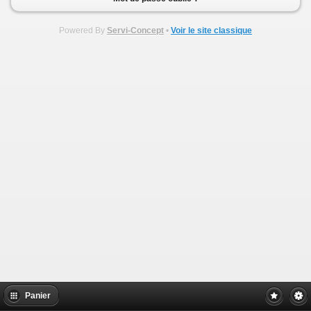
Powered By
Servi-Concept
•
Voir le site classique
Panier