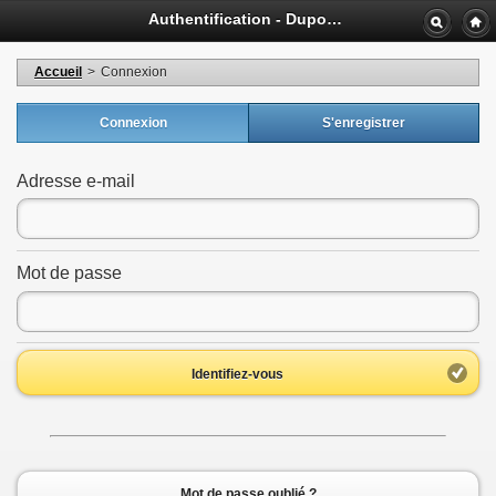
Authentification - Dupont Jean
Accueil
>
Connexion
Connexion
S'enregistrer
Adresse e-mail
Mot de passe
Identifiez-vous
Mot de passe oublié ?